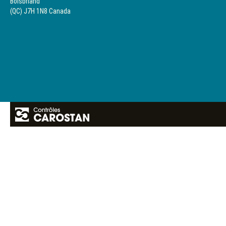
Boisbriand
(QC) J7H 1N8 Canada