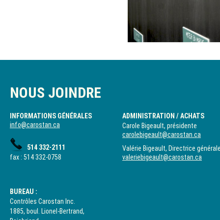
NOUS JOINDRE
INFORMATIONS GÉNÉRALES
ADMINISTRATION / ACHATS
info@carostan.ca
Carole Bigeault, présidente
carolebigeault@carostan.ca
514 332-2111
Valérie Bigeault, Directrice général
fax : 514 332-0758
valeriebigeault@carostan.ca
BUREAU :
Contrôles Carostan Inc.
1885, boul. Lionel-Bertrand,