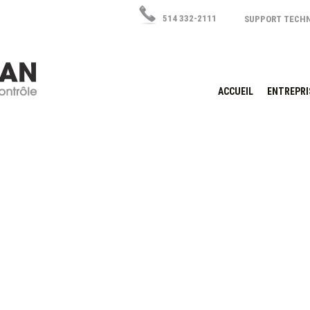
514 332-2111
SUPPORT TECH
ACCUEIL
ENTREPRI