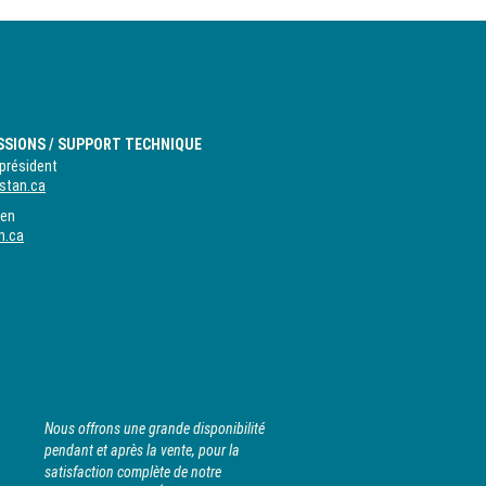
SSIONS / SUPPORT TECHNIQUE
président
stan.ca
ien
n.ca
Nous offrons une grande disponibilité
pendant et après la vente, pour la
satisfaction complète de notre