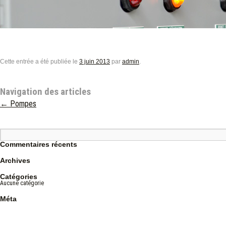
Cette entrée a été publiée le
3 juin 2013
par
admin
.
Navigation des articles
←
Pompes
Commentaires récents
Archives
Catégories
Aucune catégorie
Méta
Connexion
Flux des publications
Flux des commentaires
Site de WordPress-FR