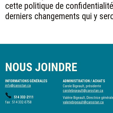
cette politique de confidentialit
derniers changements qui y ser
NOUS JOINDRE
INFORMATIONS GÉNÉRALES
ADMINISTRATION / ACHATS
info@carostan.ca
Carole Bigeault, présidente
carolebigeault@carostan.ca
514 332-2111
Valérie Bigeault, Directrice général
fax : 514 332-0758
valeriebigeault@carostan.ca