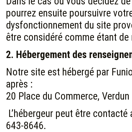
Dans le cas où vous décidez de 
pourrez ensuite poursuivre votre 
dysfonctionnement du site prov
être considéré comme étant de n
2. Hébergement des renseigne
Notre site est hébergé par Funio,
après :
20 Place du Commerce, Verdu
L’hébergeur peut être contacté 
643-8646.