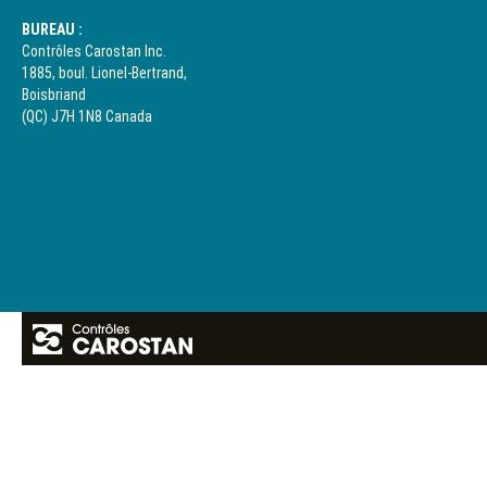
BUREAU :
Contrôles Carostan Inc.
1885, boul. Lionel-Bertrand,
Boisbriand
(QC) J7H 1N8 Canada